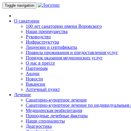
Toggle navigation
О санатории
100 лет санаторию имени Воровского
Наши преимущества
Руководство
Инфраструктура
Лицензии и сертификаты
Правила проживания и предоставления услуг
Порядок оказания медицинских услуг
О нас в прессе
Партнерам
Акции
Новости
Вакансии
Аптечный пункт
Лечение
Санаторно-курортное лечение
Санаторно-курортное лечение по индивидуальным
Медицинская реабилитация
Природные лечебные факторы
Наши специалисты
Диагностика