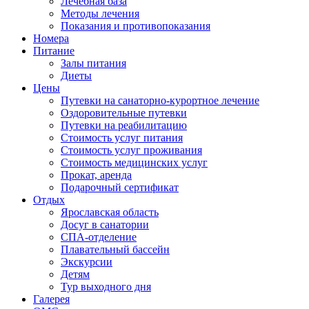
Лечебная база
Методы лечения
Показания и противопоказания
Номера
Питание
Залы питания
Диеты
Цены
Путевки на санаторно-курортное лечение
Оздоровительные путевки
Путевки на реабилитацию
Стоимость услуг питания
Стоимость услуг проживания
Стоимость медицинских услуг
Прокат, аренда
Подарочный сертификат
Отдых
Ярославская область
Досуг в санатории
СПА-отделение
Плавательный бассейн
Экскурсии
Детям
Тур выходного дня
Галерея