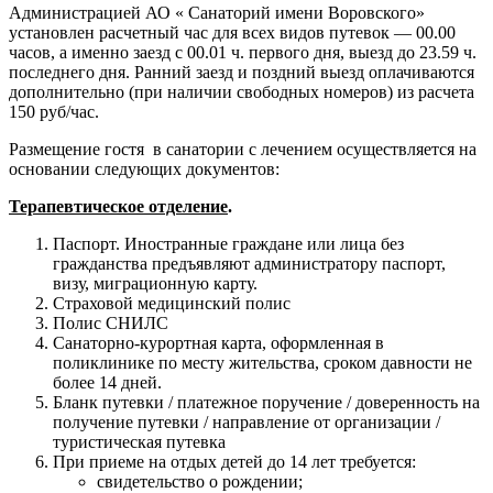
Администрацией АО « Санаторий имени Воровского»
установлен расчетный час для всех видов путевок — 00.00
часов, а именно заезд с 00.01 ч. первого дня, выезд до 23.59 ч.
последнего дня. Ранний заезд и поздний выезд оплачиваются
дополнительно (при наличии свободных номеров) из расчета
150 руб/час.
Размещение гостя в санатории с лечением осуществляется на
основании следующих документов:
Терапевтическое отделение
.
Паспорт. Иностранные граждане или лица без
гражданства предъявляют администратору паспорт,
визу, миграционную карту.
Страховой медицинский полис
Полис СНИЛС
Санаторно-курортная карта, оформленная в
поликлинике по месту жительства, сроком давности не
более 14 дней.
Бланк путевки / платежное поручение / доверенность на
получение путевки / направление от организации /
туристическая путевка
При приеме на отдых детей до 14 лет требуется:
свидетельство о рождении;