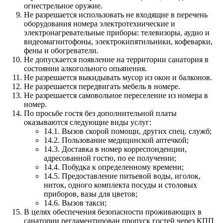
огнестрельное оружие.
Не разрешается использовать не входящие в перечень
оборудования номера электротехнические и
электронагревательные приборы: телевизоры, аудио и
видеомагнитофоны, электрокипятильники, кофеварки,
фены и обогреватели.
Не допускается появление на территории санатория в
состоянии алкогольного опьянения.
Не разрешается выкидывать мусор из окон и балконов.
Не разрешается передвигать мебель в номере.
Не разрешается самовольное переселение из номера в
номер.
По просьбе гостя без дополнительной платы
оказываются следующие виды услуг:
14.1. Вызов скорой помощи, других спец. служб;
14.2. Пользование медицинской аптечкой;
14.3. Доставка в номер корреспонденции,
адресованной гостю, по ее получении;
14.4. Побудка к определенному времени;
14.5. Предоставление питьевой воды, иголок,
ниток, одного комплекта посуды и столовых
приборов, вазы для цветов;
14.6. Вызов такси;
В целях обеспечения безопасности проживающих в
санатории регламентирован пропуск гостей через КПП