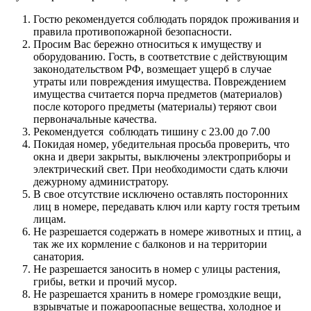
Гостю рекомендуется соблюдать порядок проживания и
правила противопожарной безопасности.
Просим Вас бережно относиться к имуществу и
оборудованию. Гость, в соответствие с действующим
законодательством РФ, возмещает ущерб в случае
утраты или повреждения имущества. Повреждением
имущества считается порча предметов (материалов)
после которого предметы (материалы) теряют свои
первоначальные качества.
Рекомендуется соблюдать тишину с 23.00 до 7.00
Покидая номер, убедительная просьба проверить, что
окна и двери закрыты, выключены электроприборы и
электрический свет. При необходимости сдать ключи
дежурному администратору.
В свое отсутствие исключено оставлять посторонних
лиц в номере, передавать ключ или карту гостя третьим
лицам.
Не разрешается содержать в номере животных и птиц, а
так же их кормление с балконов и на территории
санатория.
Не разрешается заносить в номер с улицы растения,
грибы, ветки и прочий мусор.
Не разрешается хранить в номере громоздкие вещи,
взрывчатые и пожароопасные вещества, холодное и