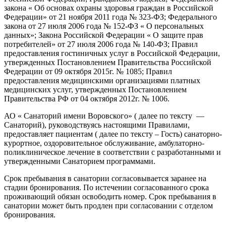
закона « Об основах охраны здоровья граждан в Российской
Федерации» от 21 ноября 2011 года № 323-ФЗ; Федерального
закона от 27 июля 2006 года № 152-ФЗ « О персональных
данных»; Закона Российской Федерации « О защите прав
потребителей» от 27 июля 2006 года № 140-ФЗ; Правил
предоставления гостиничных услуг в Российской Федерации,
утвержденных Постановлением Правительства Российской
Федерации от 09 октября 2015г. № 1085; Правил
предоставления медицинскими организациями платных
медицинских услуг, утвержденных Постановлением
Правительства РФ от 04 октября 2012г. № 1006.
АО « Санаторий имени Воровского» ( далее по тексту —
Санаторий), руководствуясь настоящими Правилами,
предоставляет пациентам ( далее по тексту – Гость) санаторно-
курортное, оздоровительное обслуживание, амбулаторно-
поликлиническое лечение в соответствии с разработанными и
утвержденными Санаторием программами.
Срок пребывания в санатории согласовывается заранее на
стадии бронирования. По истечении согласованного срока
проживающий обязан освободить номер. Срок пребывания в
санатории может быть продлен при согласовании с отделом
бронирования.