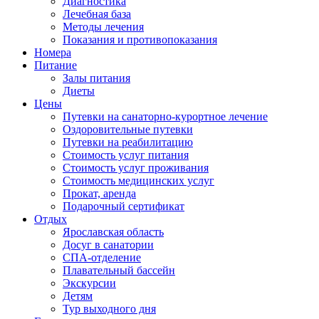
Диагностика
Лечебная база
Методы лечения
Показания и противопоказания
Номера
Питание
Залы питания
Диеты
Цены
Путевки на санаторно-курортное лечение
Оздоровительные путевки
Путевки на реабилитацию
Стоимость услуг питания
Стоимость услуг проживания
Стоимость медицинских услуг
Прокат, аренда
Подарочный сертификат
Отдых
Ярославская область
Досуг в санатории
СПА-отделение
Плавательный бассейн
Экскурсии
Детям
Тур выходного дня