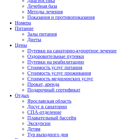
Диагностика
Лечебная база
Методы лечения
Показания и противопоказания
Номера
Питание
Залы питания
Диеты
Цены
Путевки на санаторно-курортное лечение
Оздоровительные путевки
Путевки на реабилитацию
Стоимость услуг питания
Стоимость услуг проживания
Стоимость медицинских услуг
Прокат, аренда
Подарочный сертификат
Отдых
Ярославская область
Досуг в санатории
СПА-отделение
Плавательный бассейн
Экскурсии
Детям
Тур выходного дня