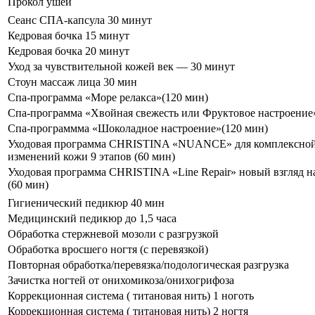
Прокол ушей
Сеанс СПА-капсула 30 минут
Кедровая бочка 15 минут
Кедровая бочка 20 минут
Уход за чувствительной кожей век — 30 минут
Стоун массаж лица 30 мин
Спа-программа «Море релакса»(120 мин)
Спа-программа «Хвойная свежесть или Фруктовое настроение
Спа-программма «Шоколадное настроение»(120 мин)
Уходовая программа CHRISTINA «NUANCE» для комплексной
изменений кожи 9 этапов (60 мин)
Уходовая программа CHRISTINA «Line Repair» новый взгляд н
(60 мин)
Гигиенический педикюр 40 мин
Медицинский педикюр до 1,5 часа
Обработка стержневой мозоли с разгрузкой
Обработка вросшего ногтя (с перевязкой)
Повторная обработка/перевязка/подологическая разгрузка
Зачистка ногтей от онихомикоза/онихогрифоза
Коррекционная система ( титановая нить) 1 ноготь
Коррекционная система ( титановая нить) 2 ногтя