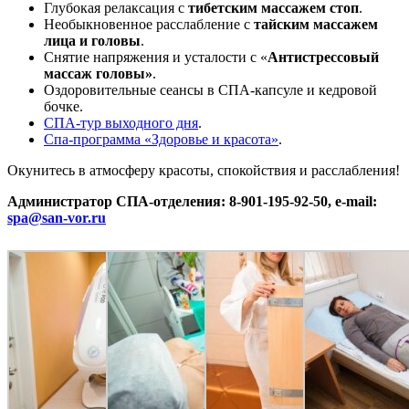
Глубокая релаксация с
тибетским массажем стоп
.
Необыкновенное расслабление с
тайским массажем
лица и головы
.
Снятие напряжения и усталости с «
Антистрессовый
массаж головы»
.
Оздоровительные сеансы в СПА-капсуле и кедровой
бочке.
СПА-тур выходного дня
.
Cпа-программа «Здоровье и красота»
.
Окунитесь в атмосферу красоты, спокойствия и расслабления!
Администратор СПА-отделения: 8-901-195-92-50, e-mail:
spa@san-vor.ru