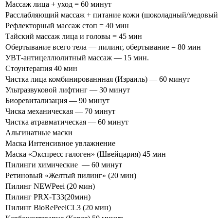
Массаж лица + уход = 60 минут
Расслабляющий массаж + питание кожи (шоколадный/медовый)
Рефлекторный массаж стоп = 40 мин
Тайский массаж лица и головы = 45 мин
Обертывание всего тела — пилинг, обертывание = 80 мин
УВТ-антицеллюлитный массаж — 15 мин.
Стоунтерапия 40 мин
Чистка лица комбинированнная (Израиль) — 60 минут
Ультразвуковой лифтинг — 30 минут
Биоревитализация — 90 минут
Чиска механическая — 70 минут
Чистка атравматическая — 60 минут
Альгинатные маски
Маска Интенсивное увлажнение
Маска «Экспресс галоген» (Швейцария) 45 мин
Пилинги химические — 60 минут
Ретиновый «Желтый пилинг» (20 мин)
Пилинг NEWPeei (20 мин)
Пилинг PRX-T33(20мин)
Пилинг BioRePeelCL3 (20 мин)