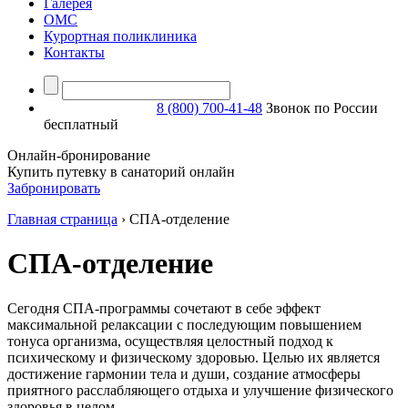
Галерея
ОМС
Курортная поликлиника
Контакты
8 (800) 700-41-48
Звонок по России
бесплатный
Онлайн-бронирование
Купить путевку в санаторий онлайн
Забронировать
Главная страница
›
СПА-отделение
СПА-отделение
Сегодня СПА-программы сочетают в себе эффект
максимальной релаксации с последующим повышением
тонуса организма, осуществляя целостный подход к
психическому и физическому здоровью. Целью их является
достижение гармонии тела и души, создание атмосферы
приятного расслабляющего отдыха и улучшение физического
здоровья в целом.