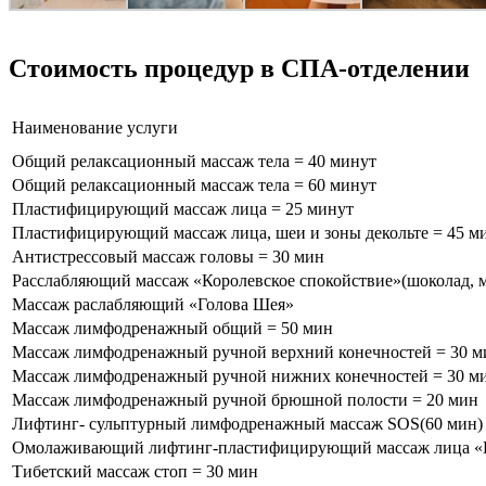
Стоимость процедур в СПА-отделении
Наименование услуги
Общий релаксационный массаж тела = 40 минут
Общий релаксационный массаж тела = 60 минут
Пластифицирующий массаж лица = 25 минут
Пластифицирующий массаж лица, шеи и зоны декольте = 45 м
Антистрессовый массаж головы = 30 мин
Расслабляющий массаж «Королевское спокойствие»(шоколад, ме
Массаж раслабляющий «Голова Шея»
Массаж лимфодренажный общий = 50 мин
Массаж лимфодренажный ручной верхний конечностей = 30 м
Массаж лимфодренажный ручной нижних конечностей = 30 м
Массаж лимфодренажный ручной брюшной полости = 20 мин
Лифтинг- сульптурный лимфодренажный массаж SOS(60 мин)
Омолаживающий лифтинг-пластифицирующий массаж лица «Lift
Тибетский массаж стоп = 30 мин