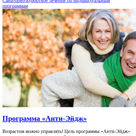
Санаторно-курортное лечение по индивидуальным
программам
Программа «Анти-Эйдж»
Возрастом можно управлять! Цель программы «Анти-Эйдж»