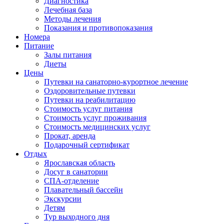
Диагностика
Лечебная база
Методы лечения
Показания и противопоказания
Номера
Питание
Залы питания
Диеты
Цены
Путевки на санаторно-курортное лечение
Оздоровительные путевки
Путевки на реабилитацию
Стоимость услуг питания
Стоимость услуг проживания
Стоимость медицинских услуг
Прокат, аренда
Подарочный сертификат
Отдых
Ярославская область
Досуг в санатории
СПА-отделение
Плавательный бассейн
Экскурсии
Детям
Тур выходного дня