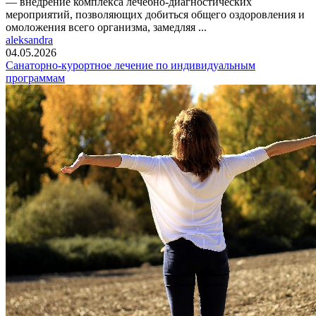
— внедрение комплекса лечебно-диагностических
мероприятий, позволяющих добиться общего оздоровления и
омоложения всего организма, замедляя ...
aleksandra
04.05.2026
Санаторно-курортное лечение по индивидуальным
программам