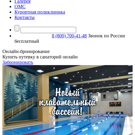
Галерея
ОМС
Курортная поликлиника
Контакты
8 (800) 700-41-48
Звонок по России
бесплатный
Онлайн-бронирование
Купить путевку в санаторий онлайн
Забронировать