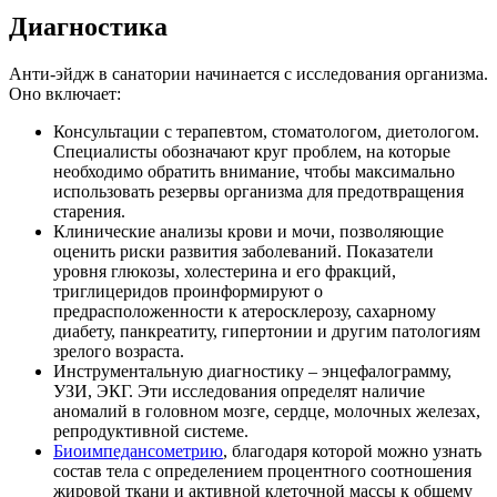
Диагностика
Анти-эйдж в санатории начинается с исследования организма.
Оно включает:
Консультации с терапевтом, стоматологом, диетологом.
Специалисты обозначают круг проблем, на которые
необходимо обратить внимание, чтобы максимально
использовать резервы организма для предотвращения
старения.
Клинические анализы крови и мочи, позволяющие
оценить риски развития заболеваний. Показатели
уровня глюкозы, холестерина и его фракций,
триглицеридов проинформируют о
предрасположенности к атеросклерозу, сахарному
диабету, панкреатиту, гипертонии и другим патологиям
зрелого возраста.
Инструментальную диагностику – энцефалограмму,
УЗИ, ЭКГ. Эти исследования определят наличие
аномалий в головном мозге, сердце, молочных железах,
репродуктивной системе.
Биоимпедансометрию
, благодаря которой можно узнать
состав тела с определением процентного соотношения
жировой ткани и активной клеточной массы к общему