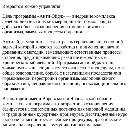
Возрастом можно управлять!
Цель программы «Анти-Эйдж» — внедрение комплекса
лечебно-диагностических мероприятий, позволяющих
добиться общего оздоровления и омоложения всего
организма, замедляя процессы старения.
Анти-эйдж медицина – это отрасль геронтологии, основной
задачей которой является разработка и применение научно
доказанных методик, замедляющих естественные процессы
старения, предотвращающих развитие возрастных и
хронических заболеваний. Программа анти-эйдж это не
только омолаживающие косметологические процедуры, но и
общее оздоровление, борьба с негативными последствиями
гормональной перестройки организма, малоподвижного
образа жизни, неправильного питания, психоэмоционального
напряжения.
В санатории имени Воровского в Ярославской области
комплексная программа антивозрастного оздоровления
базируется на современных достижениях мировой медицины
и традиционных курортных процедурах. Десятидневный курс
включает диагностику, лечебные процедуры, практические
занятия на сохранение коммуникативных навыков.