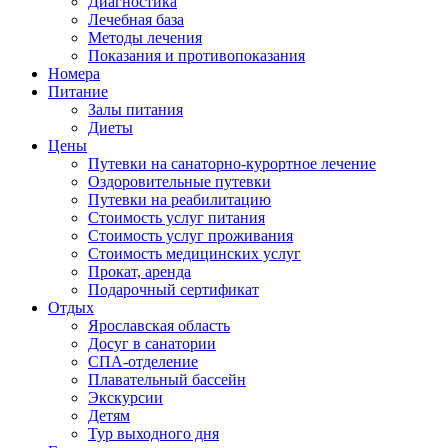
Диагностика
Лечебная база
Методы лечения
Показания и противопоказания
Номера
Питание
Залы питания
Диеты
Цены
Путевки на санаторно-курортное лечение
Оздоровительные путевки
Путевки на реабилитацию
Стоимость услуг питания
Стоимость услуг проживания
Стоимость медицинских услуг
Прокат, аренда
Подарочный сертификат
Отдых
Ярославская область
Досуг в санатории
СПА-отделение
Плавательный бассейн
Экскурсии
Детям
Тур выходного дня