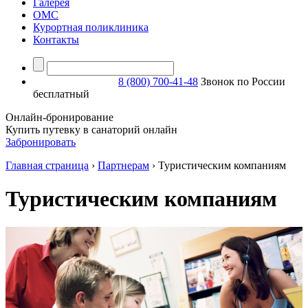
Галерея
ОМС
Курортная поликлиника
Контакты
8 (800) 700-41-48
Звонок по России
бесплатный
Онлайн-бронирование
Купить путевку в санаторий онлайн
Забронировать
Главная страница
›
Партнерам
›
Туристическим компаниям
Туристическим компаниям