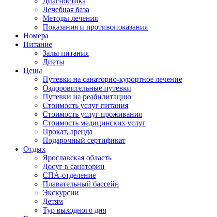
Диагностика
Лечебная база
Методы лечения
Показания и противопоказания
Номера
Питание
Залы питания
Диеты
Цены
Путевки на санаторно-курортное лечение
Оздоровительные путевки
Путевки на реабилитацию
Стоимость услуг питания
Стоимость услуг проживания
Стоимость медицинских услуг
Прокат, аренда
Подарочный сертификат
Отдых
Ярославская область
Досуг в санатории
СПА-отделение
Плавательный бассейн
Экскурсии
Детям
Тур выходного дня