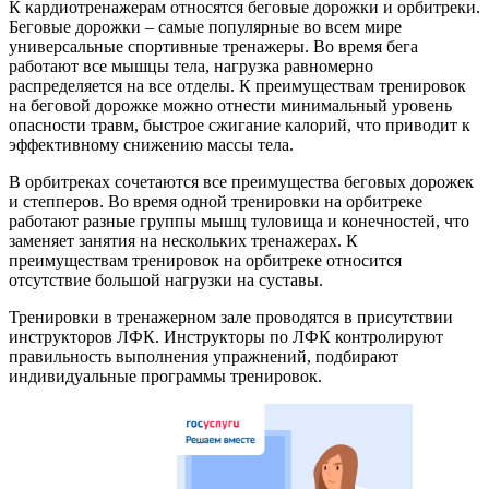
К кардиотренажерам относятся беговые дорожки и орбитреки.
Беговые дорожки – самые популярные во всем мире
универсальные спортивные тренажеры. Во время бега
работают все мышцы тела, нагрузка равномерно
распределяется на все отделы. К преимуществам тренировок
на беговой дорожке можно отнести минимальный уровень
опасности травм, быстрое сжигание калорий, что приводит к
эффективному снижению массы тела.
В орбитреках сочетаются все преимущества беговых дорожек
и степперов. Во время одной тренировки на орбитреке
работают разные группы мышц туловища и конечностей, что
заменяет занятия на нескольких тренажерах. К
преимуществам тренировок на орбитреке относится
отсутствие большой нагрузки на суставы.
Тренировки в тренажерном зале проводятся в присутствии
инструкторов ЛФК. Инструкторы по ЛФК контролируют
правильность выполнения упражнений, подбирают
индивидуальные программы тренировок.