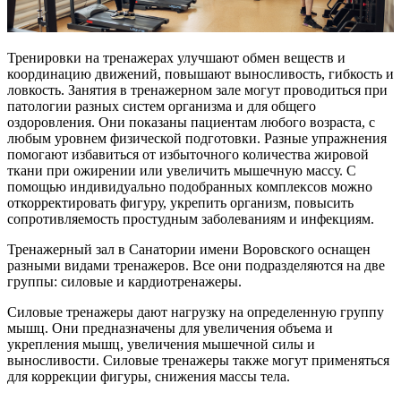
Тренировки на тренажерах улучшают обмен веществ и
координацию движений, повышают выносливость, гибкость и
ловкость. Занятия в тренажерном зале могут проводиться при
патологии разных систем организма и для общего
оздоровления. Они показаны пациентам любого возраста, с
любым уровнем физической подготовки. Разные упражнения
помогают избавиться от избыточного количества жировой
ткани при ожирении или увеличить мышечную массу. С
помощью индивидуально подобранных комплексов можно
откорректировать фигуру, укрепить организм, повысить
сопротивляемость простудным заболеваниям и инфекциям.
Тренажерный зал в Санатории имени Воровского оснащен
разными видами тренажеров. Все они подразделяются на две
группы: силовые и кардиотренажеры.
Силовые тренажеры дают нагрузку на определенную группу
мышц. Они предназначены для увеличения объема и
укрепления мышц, увеличения мышечной силы и
выносливости. Силовые тренажеры также могут применяться
для коррекции фигуры, снижения массы тела.