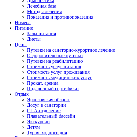
Диагностика
Лечебная база
Методы лечения
Показания и противопоказания
Номера
Питание
Залы питания
Диеты
Цены
Путевки на санаторно-курортное лечение
Оздоровительные путевки
Путевки на реабилитацию
Стоимость услуг питания
Стоимость услуг проживания
Стоимость медицинских услуг
Прокат, аренда
Подарочный сертификат
Отдых
Ярославская область
Досуг в санатории
СПА-отделение
Плавательный бассейн
Экскурсии
Детям
Тур выходного дня