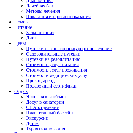
Диагностика
Лечебная база
Методы лечения
Показания и противопоказания
Номера
Питание
Залы питания
Диеты
Цены
Путевки на санаторно-курортное лечение
Оздоровительные путевки
Путевки на реабилитацию
Стоимость услуг питания
Стоимость услуг проживания
Стоимость медицинских услуг
Прокат, аренда
Подарочный сертификат
Отдых
Ярославская область
Досуг в санатории
СПА-отделение
Плавательный бассейн
Экскурсии
Детям
Тур выходного дня