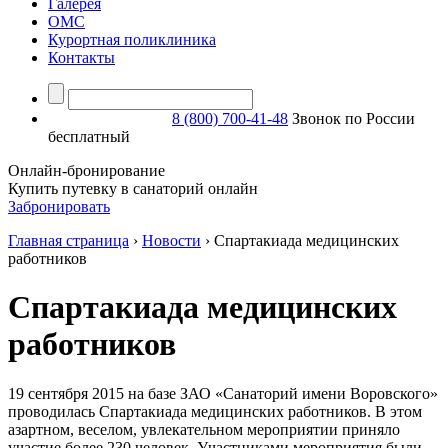
Галерея
ОМС
Курортная поликлиника
Контакты
8 (800) 700-41-48
Звонок по России
бесплатный
Онлайн-бронирование
Купить путевку в санаторий онлайн
Забронировать
Главная страница
›
Новости
›
Спартакиада медицинских
работников
Спартакиада медицинских
работников
19 сентября 2015 на базе ЗАО «Санаторий имени Воровского»
проводилась Спартакиада медицинских работников. В этом
азартном, веселом, увлекательном мероприятии приняло
участие более 230 человек. Участниками мероприятия были