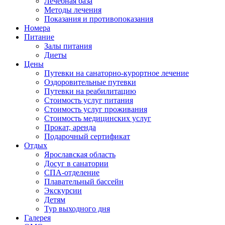
Лечебная база
Методы лечения
Показания и противопоказания
Номера
Питание
Залы питания
Диеты
Цены
Путевки на санаторно-курортное лечение
Оздоровительные путевки
Путевки на реабилитацию
Стоимость услуг питания
Стоимость услуг проживания
Стоимость медицинских услуг
Прокат, аренда
Подарочный сертификат
Отдых
Ярославская область
Досуг в санатории
СПА-отделение
Плавательный бассейн
Экскурсии
Детям
Тур выходного дня
Галерея