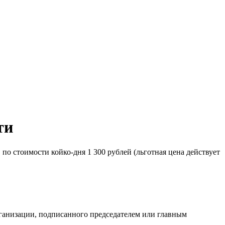
ти
о стоимости койко-дня 1 300 рублей (льготная цена действует
ганизации, подписанного председателем или главным