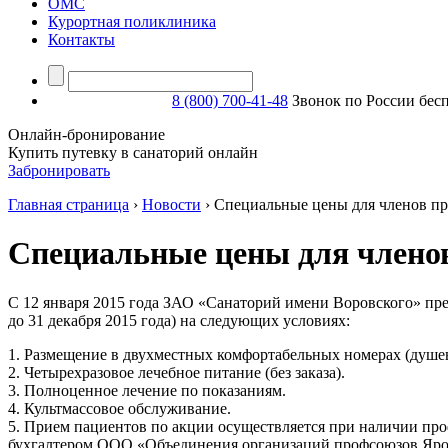
ОМС
Курортная поликлиника
Контакты
8 (800) 700-41-48
Звонок по России бес
Онлайн-бронирование
Купить путевку в санаторий онлайн
Забронировать
Главная страница
›
Новости
›
Специальные цены для членов пр
Специальные цены для члено
С 12 января 2015 года ЗАО «Санаторий имени Воровского» пред
до 31 декабря 2015 года) на следующих условиях:
1. Размещение в двухместных комфортабельных номерах (душевая
2. Четырехразовое лечебное питание (без заказа).
3. Полноценное лечение по показаниям.
4. Культмассовое обслуживание.
5. Прием пациентов по акции осуществляется при наличии пр
бухгалтером ООО «Объединения организаций профсоюзов Ярос