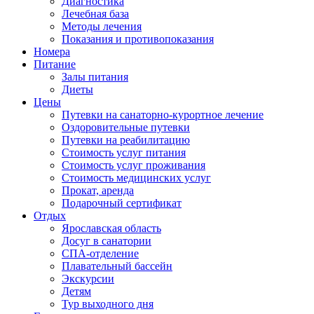
Диагностика
Лечебная база
Методы лечения
Показания и противопоказания
Номера
Питание
Залы питания
Диеты
Цены
Путевки на санаторно-курортное лечение
Оздоровительные путевки
Путевки на реабилитацию
Стоимость услуг питания
Стоимость услуг проживания
Стоимость медицинских услуг
Прокат, аренда
Подарочный сертификат
Отдых
Ярославская область
Досуг в санатории
СПА-отделение
Плавательный бассейн
Экскурсии
Детям
Тур выходного дня