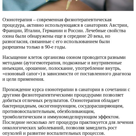
Озонотерапия – современная физиотерапевтическая
процедура, активно использующаяся в санаториях Австрии,
Франции, Италии, Германии и России. Лечебные свойства
озона были обнаружены еще в середине 20 века, но
разногласия, связанные с его использованием были
разрешены только в 90-е годы.
Насыщение клеток организма озоном проводится разными
методами (аутогемотерапия, подкожные и внутривенные
инъекции, орошение, полоскание, употребление внутрь,
«озоновый сапог») в зависимости от поставленного диагноза
и цели применения.
Прохождение курса озонотерапии в санатории в сочетании с
другими физиотерапевтическими процедурами позволяет
добиться отличных результатов. Озонотерапия обладает
бактерицидным, оксигенирующим, сосудорасширяющим,
противовоспалительным, обезболивающим,
тромболитическим и иммуномоделирующим эффектом.
Последние несколько лет процедура практикуется для лечения
онкологических заболеваний, позволяя замедлить рост
опухолей и развитие воспалительных процессов.