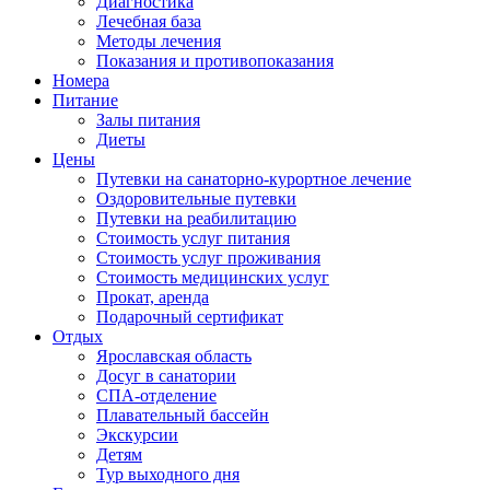
Диагностика
Лечебная база
Методы лечения
Показания и противопоказания
Номера
Питание
Залы питания
Диеты
Цены
Путевки на санаторно-курортное лечение
Оздоровительные путевки
Путевки на реабилитацию
Стоимость услуг питания
Стоимость услуг проживания
Стоимость медицинских услуг
Прокат, аренда
Подарочный сертификат
Отдых
Ярославская область
Досуг в санатории
СПА-отделение
Плавательный бассейн
Экскурсии
Детям
Тур выходного дня