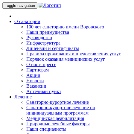
Toggle navigation
О санатории
100 лет санаторию имени Воровского
Наши преимущества
Руководство
Инфраструктура
Лицензии и сертификаты
Правила проживания и предоставления услуг
Порядок оказания медицинских услуг
О нас в прессе
Партнерам
Акции
Новости
Вакансии
Аптечный пункт
Лечение
Санаторно-курортное лечение
Санаторно-курортное лечение по
индивидуальным программам
Медицинская реабилитация
Природные лечебные факторы
Наши специалисты