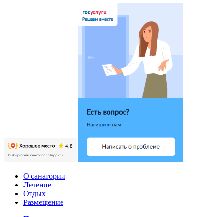
О санатории
Лечение
Отдых
Размещение