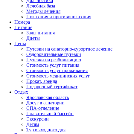
Диагностика
Лечебная база
Методы лечения
Показания и противопоказания
Номера
Питание
Залы питания
Диеты
Цены
Путевки на санаторно-курортное лечение
Оздоровительные путевки
Путевки на реабилитацию
Стоимость услуг питания
Стоимость услуг проживания
Стоимость медицинских услуг
Прокат, аренда
Подарочный сертификат
Отдых
Ярославская область
Досуг в санатории
СПА-отделение
Плавательный бассейн
Экскурсии
Детям
Тур выходного дня