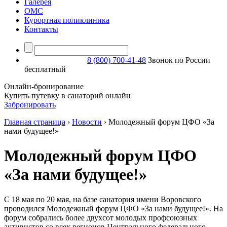
Галерея
ОМС
Курортная поликлиника
Контакты
8 (800) 700-41-48
Звонок по России
бесплатный
Онлайн-бронирование
Купить путевку в санаторий онлайн
Забронировать
Главная страница
›
Новости
›
Молодежный форум ЦФО «За
нами будущее!»
Молодежный форум ЦФО
«За нами будущее!»
С 18 мая по 20 мая, на базе санатория имени Воровского
проводился Молодежный форум ЦФО «За нами будущее!». На
форум собрались более двухсот молодых профсоюзных
активистов со всех регионов Центрального федерального