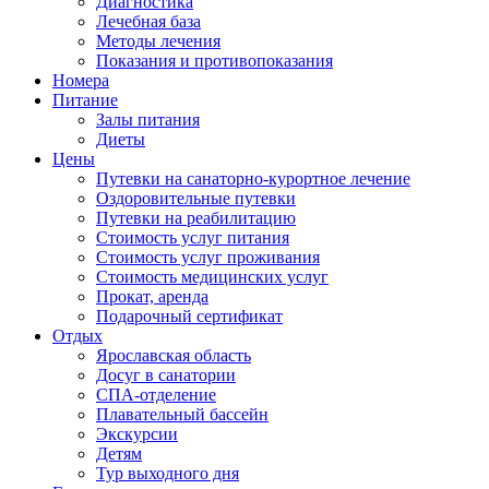
Диагностика
Лечебная база
Методы лечения
Показания и противопоказания
Номера
Питание
Залы питания
Диеты
Цены
Путевки на санаторно-курортное лечение
Оздоровительные путевки
Путевки на реабилитацию
Стоимость услуг питания
Стоимость услуг проживания
Стоимость медицинских услуг
Прокат, аренда
Подарочный сертификат
Отдых
Ярославская область
Досуг в санатории
СПА-отделение
Плавательный бассейн
Экскурсии
Детям
Тур выходного дня