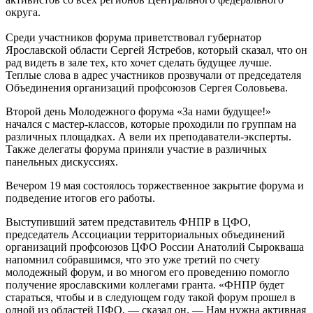
округа.
Среди участников форума приветствовал губернатор
Ярославской области Сергей Ястребов, который сказал, что он
рад видеть в зале тех, кто хочет сделать будущее лучше.
Теплые слова в адрес участников прозвучали от председателя
Объединения организаций профсоюзов Сергея Соловьева.
Второй день Молодежного форума «За нами будущее!»
начался с мастер-классов, которые проходили по группам на
различных площадках. А вели их преподаватели-эксперты.
Также делегаты форума приняли участие в различных
панельных дискуссиях.
Вечером 19 мая состоялось торжественное закрытие форума и
подведение итогов его работы.
Выступивший затем представитель ФНПР в ЦФО,
председатель Ассоциации территориальных объединений
организаций профсоюзов ЦФО России Анатолий Сырокваша
напомнил собравшимся, что это уже третий по счету
молодежный форум, и во многом его проведению помогло
получение ярославскими коллегами гранта. «ФНПР будет
стараться, чтобы и в следующем году такой форум прошел в
одной из областей ЦФО, — сказал он. — Нам нужна активная