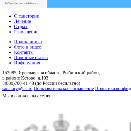
О санатории
Лечение
Отдых
Размещение
Поликлиника
Фото и видео
Контакты
Полезные статьи
Информация
152985, Ярославская область, Рыбинский район,
в районе Кстово, д.103
8(800)700-41-48 (по России бесплатно)
sanatory@list.ru
Пользовательское соглашение
Политика конфид
Мы в социальных сетях: