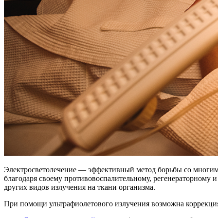
Электросветолечение — эффективный метод борьбы со многими 
благодаря своему противовоспалительному, регенераторному и
других видов излучения на ткани организма.
При помощи ультрафиолетового излучения возможна коррекци