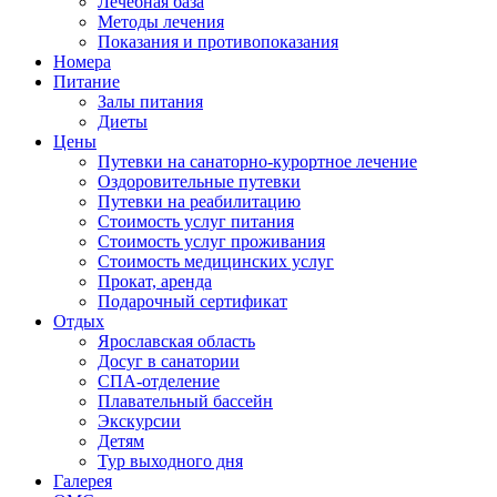
Лечебная база
Методы лечения
Показания и противопоказания
Номера
Питание
Залы питания
Диеты
Цены
Путевки на санаторно-курортное лечение
Оздоровительные путевки
Путевки на реабилитацию
Стоимость услуг питания
Стоимость услуг проживания
Стоимость медицинских услуг
Прокат, аренда
Подарочный сертификат
Отдых
Ярославская область
Досуг в санатории
СПА-отделение
Плавательный бассейн
Экскурсии
Детям
Тур выходного дня
Галерея