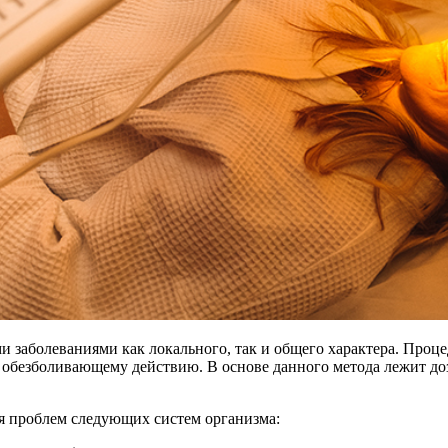
заболеваниями как локального, так и общего характера. Проце
 обезболивающему действию. В основе данного метода лежит до
я проблем следующих систем организма: