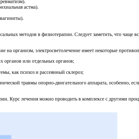
 ревматизм).
нхиальная астма).
овагиниты).
сальных методов в физиотерапии. Следует заметить, что чаще 
вие на организм, электросветолечение имеет некоторые противоп
х органов или отдельных органов;
емы, как психоз и рассеянный склероз;
нической травмы опорно-двигательного аппарата, особенно, есл
рии. Курс лечения можно проводить в комплексе с другими проц