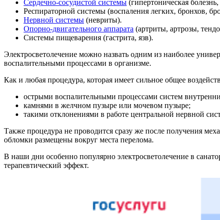
Сердечно-сосудистой системы
(гипертоническая болезнь,
Респираторной системы (воспаления легких, бронхов, бро
Нервной системы
(невриты).
Опорно-двигательного аппарата
(артриты, артрозы, тенд
Системы пищеварения (гастрита, язв).
Электросветолечение можно назвать одним из наиболее универ
воспалительными процессами в организме.
Как и любая процедура, которая имеет сильное общее воздейст
острыми воспалительными процессами систем внутренни
камнями в желчном пузыре или мочевом пузыре;
такими отклонениями в работе центральной нервной сист
Также процедура не проводится сразу же после получения меха
обломки размещены вокруг места перелома.
В наши дни особенно популярно электросветолечение в санато
терапевтический эффект.