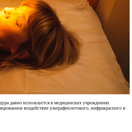
дура давно используется в медицинских учреждениях
зированное воздействие ультрафиолетового, инфракрасного и