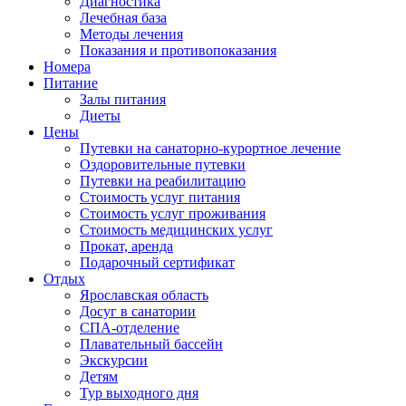
Диагностика
Лечебная база
Методы лечения
Показания и противопоказания
Номера
Питание
Залы питания
Диеты
Цены
Путевки на санаторно-курортное лечение
Оздоровительные путевки
Путевки на реабилитацию
Стоимость услуг питания
Стоимость услуг проживания
Стоимость медицинских услуг
Прокат, аренда
Подарочный сертификат
Отдых
Ярославская область
Досуг в санатории
СПА-отделение
Плавательный бассейн
Экскурсии
Детям
Тур выходного дня