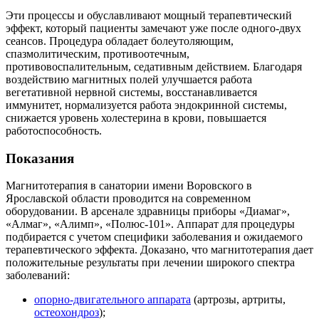
Эти процессы и обуславливают мощный терапевтический
эффект, который пациенты замечают уже после одного-двух
сеансов. Процедура обладает болеутоляющим,
спазмолитическим, противоотечным,
противовоспалительным, седативным действием. Благодаря
воздействию магнитных полей улучшается работа
вегетативной нервной системы, восстанавливается
иммунитет, нормализуется работа эндокринной системы,
снижается уровень холестерина в крови, повышается
работоспособность.
Показания
Магнитотерапия в санатории имени Воровского в
Ярославской области проводится на современном
оборудовании. В арсенале здравницы приборы «Диамаг»,
«Алмаг», «Алимп», «Полюс-101». Аппарат для процедуры
подбирается с учетом специфики заболевания и ожидаемого
терапевтического эффекта. Доказано, что магнитотерапия дает
положительные результаты при лечении широкого спектра
заболеваний:
опорно-двигательного аппарата
(артрозы, артриты,
остеохондроз
);