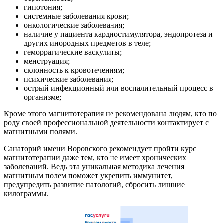
гипотония;
системные заболевания крови;
онкологические заболевания;
наличие у пациента кардиостимулятора, эндопротеза и
других инородных предметов в теле;
геморрагические васкулиты;
менструация;
склонность к кровотечениям;
психические заболевания;
острый инфекционный или воспалительный процесс в
организме;
Кроме этого магнитотерапия не рекомендована людям, кто по
роду своей профессиональной деятельности контактирует с
магнитными полями.
Санаторий имени Воровского рекомендует пройти курс
магнитотерапии даже тем, кто не имеет хронических
заболеваний. Ведь эта уникальная методика лечения
магнитным полем поможет укрепить иммунитет,
предупредить развитие патологий, сбросить лишние
килограммы.