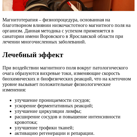
Магнитотерапия – физиопроцедура, основанная на
благотворном влиянии низкочастотного магнитного поля на
организм. Данная методика с успехом применяется в
санатории имени Воровского в Ярославской области при
лечении многочисленных заболеваний.
Лечебный эффект
При воздействии магнитного поля вокруг патологического
очага образуются вихревые токи, изменяющие скорость
биохимических и биофизических реакций, что на клеточном
уровне вызывает положительные физиологические
изменения:
улучшение проницаемости сосудов;
ускорение ферментативных реакций;
улучшение циркуляции лимфы;
расширение сосудов и повышение интенсивности
кровотока;
улучшение трофики тканей;
активацию регенерации и репарации.