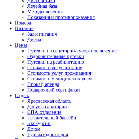
Диагностика
Лечебная база
Методы лечения
Показания и противопоказания
Номера
Питание
Залы питания
Диеты
Цены
Путевки на санаторно-курортное лечение
Оздоровительные путевки
Путевки на реабилитацию
Стоимость услуг питания
Стоимость услуг проживания
Стоимость медицинских услуг
Прокат, аренда
Подарочный сертификат
Отдых
Ярославская область
Досуг в санатории
СПА-отделение
Плавательный бассейн
Экскурсии
Детям
Тур выходного дня