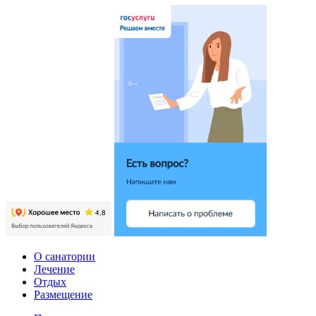
О санатории
Лечение
Отдых
Размещение