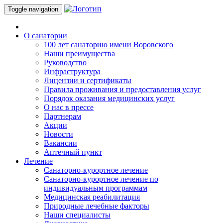
Toggle navigation
О санатории
100 лет санаторию имени Воровского
Наши преимущества
Руководство
Инфраструктура
Лицензии и сертификаты
Правила проживания и предоставления услуг
Порядок оказания медицинских услуг
О нас в прессе
Партнерам
Акции
Новости
Вакансии
Аптечный пункт
Лечение
Санаторно-курортное лечение
Санаторно-курортное лечение по
индивидуальным программам
Медицинская реабилитация
Природные лечебные факторы
Наши специалисты